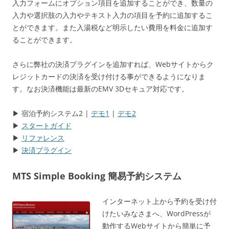
入力フォームにオプション項目を追加することができ、数量の
入力や選択肢の入力やテキスト入力の項目を予約に追加するこ
とができます。また入湯税など明示したい費用を料金に追加す
ることができます。
さらに弊社の決済プラグインを追加すれば、Webサイトからク
レジットカードの決済を受け付ける事ができるようになりま
す。なお決済機能は最新のEMV 3Dセキュア対応です。
▶ 宿泊予約システム2 |
デモ1
|
デモ2
▶
スタートガイド
▶
リファレンス
▶
決済プラグイン
MTS Simple Booking 簡易予約システム
インターネット上から予約を受け付
けたいみなさまへ、WordPressが
動作するWebサイトから簡単に予