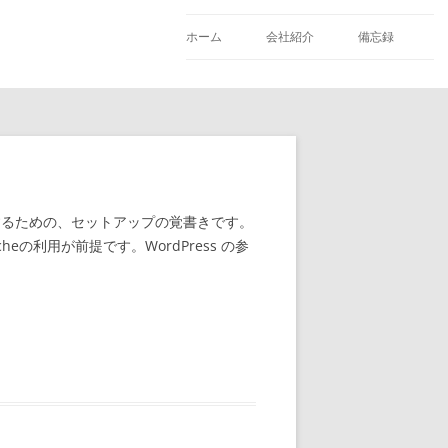
ホーム
会社紹介
備忘録
用するための、セットアップの覚書きです。
の利用が前提です。WordPress の参