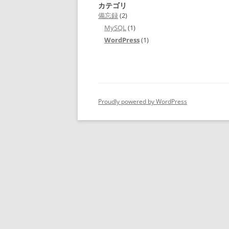
カテゴリ
備忘録
(2)
MySQL
(1)
WordPress
(1)
Proudly powered by WordPress